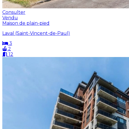
Consulter
Vendu
Maison de plain-pied
Laval (Saint-Vincent-de-Paul)
3
2
12