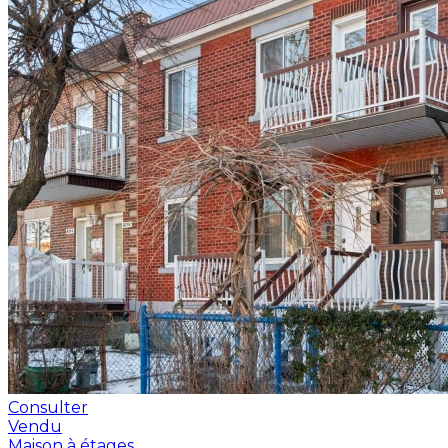
Consulter
Vendu
Maison à étages