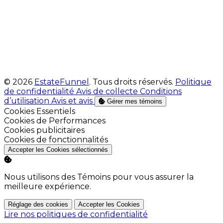
© 2026
EstateFunnel
. Tous droits réservés.
Politique
de confidentialité
Avis de collecte
Conditions
d’utilisation
Avis et avis
Gérer mes témoins
Activer
Cookies Essentiels
Activer
Cookies de Performances
Activer
Cookies publicitaires
Activer
Cookies de fonctionnalités
Accepter les Cookies sélectionnés
Nous utilisons des Témoins pour vous assurer la
meilleure expérience.
Réglage des cookies
Accepter les Cookies
Lire nos politiques de confidentialité