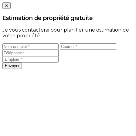
Close
✕
Estimation de propriété gratuite
Je vous contacterai pour planifier une estimation de
votre propriété
Envoyer