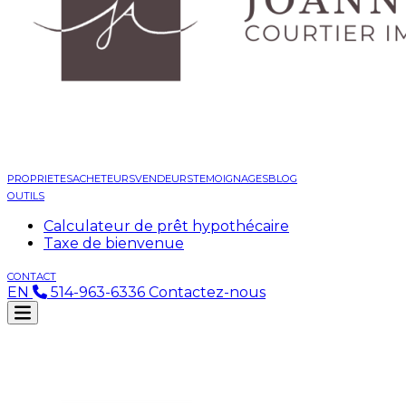
PROPRIETES
ACHETEURS
VENDEURS
TEMOIGNAGES
BLOG
OUTILS
Calculateur de prêt hypothécaire
Taxe de bienvenue
CONTACT
EN
514-963-6336
Contactez-nous