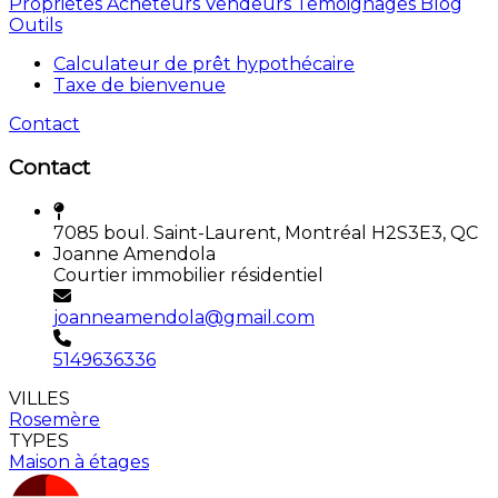
Proprietes
Acheteurs
Vendeurs
Temoignages
Blog
Outils
Calculateur de prêt hypothécaire
Taxe de bienvenue
Contact
Contact
7085 boul. Saint-Laurent, Montréal H2S3E3, QC
Joanne Amendola
Courtier immobilier résidentiel
joanneamendola@gmail.com
5149636336
VILLES
Rosemère
TYPES
Maison à étages