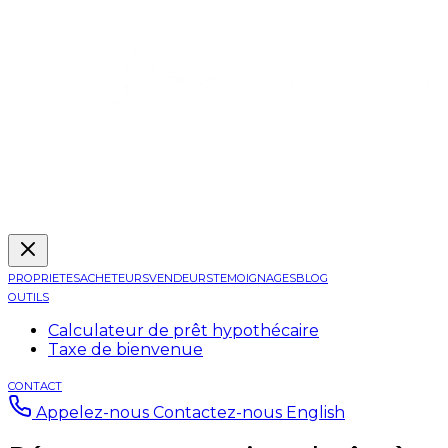
PROPRIETES
ACHETEURS
VENDEURS
TEMOIGNAGES
BLOG
OUTILS
Calculateur de prêt hypothécaire
Taxe de bienvenue
CONTACT
Appelez-nous
Contactez-nous
English