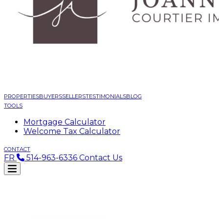
PROPERTIES
BUYERS
SELLERS
TESTIMONIALS
BLOG
TOOLS
Mortgage Calculator
Welcome Tax Calculator
CONTACT
FR
514-963-6336
Contact Us