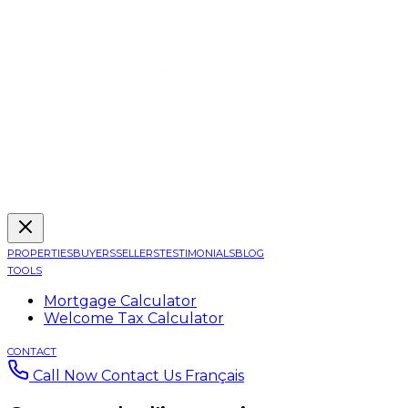
PROPERTIES
BUYERS
SELLERS
TESTIMONIALS
BLOG
TOOLS
Mortgage Calculator
Welcome Tax Calculator
CONTACT
Call Now
Contact Us
Français