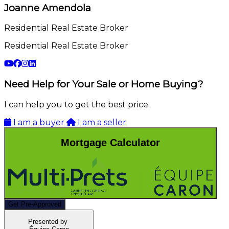
Joanne Amendola
Residential Real Estate Broker
Residential Real Estate Broker
Need Help for Your Sale or Home Buying?
I can help you to get the best price.
I am a buyer
I am a seller
Mortgage Calculator
Get Pre-Approved
Presented by