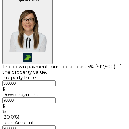
Équipe Caron
The down payment must be at least 5% (
$17,500
) of
the property value.
Property Price
$
Down Payment
$
%
(20.0%)
Loan Amount