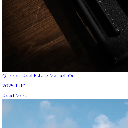
Québec Real Estate Market: Oct...
2025-11-10
Read More