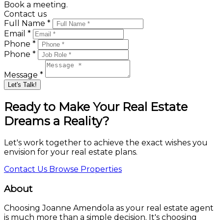
Book a meeting.
Contact us
Full Name *
Email *
Phone *
Phone *
Message *
Let's Talk!
Ready to Make Your Real Estate
Dreams a Reality?
Let's work together to achieve the exact wishes you
envision for your real estate plans.
Contact Us
Browse Properties
About
Choosing Joanne Amendola as your real estate agent
is much more than a simple decision. It's choosing