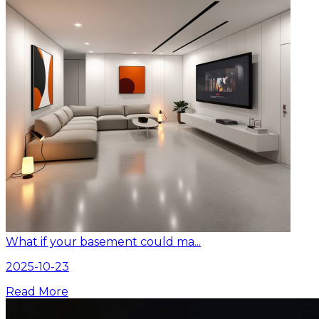
What if your basement could ma...
2025-10-23
Read More