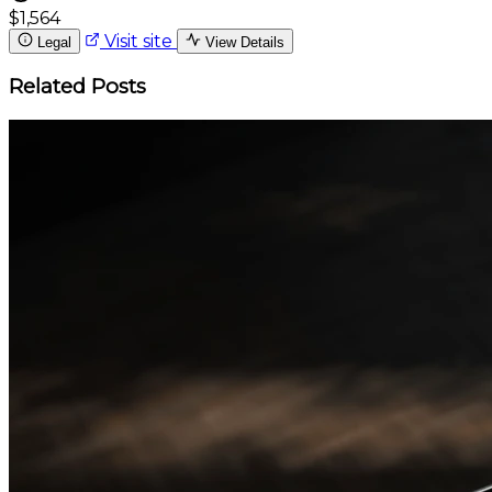
$1,564
Visit site
Legal
View Details
Related Posts