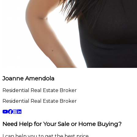
Joanne Amendola
Residential Real Estate Broker
Residential Real Estate Broker
Need Help for Your Sale or Home Buying?
I can help you to get the best price.