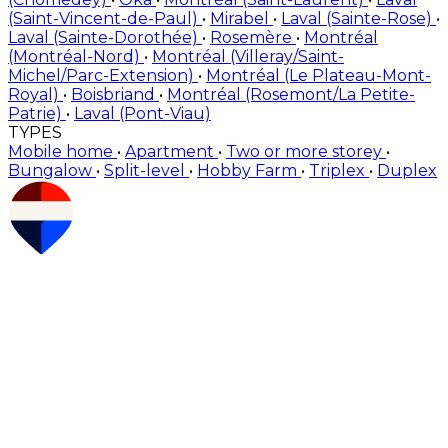
(Saint-Vincent-de-Paul)
•
Mirabel
•
Laval (Sainte-Rose)
•
Laval (Sainte-Dorothée)
•
Rosemère
•
Montréal
(Montréal-Nord)
•
Montréal (Villeray/Saint-
Michel/Parc-Extension)
•
Montréal (Le Plateau-Mont-
Royal)
•
Boisbriand
•
Montréal (Rosemont/La Petite-
Patrie)
•
Laval (Pont-Viau)
TYPES
Mobile home
•
Apartment
•
Two or more storey
•
Bungalow
•
Split-level
•
Hobby Farm
•
Triplex
•
Duplex