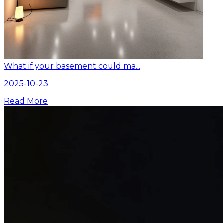
What if your basement could ma...
2025-10-23
Read More