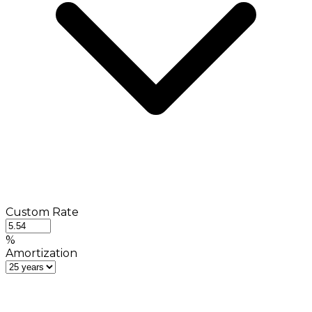
Custom Rate
%
Amortization