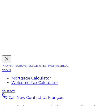
PROPERTIES
BUYERS
SELLERS
TESTIMONIALS
BLOG
TOOLS
Mortgage Calculator
Welcome Tax Calculator
CONTACT
Call Now
Contact Us
Français