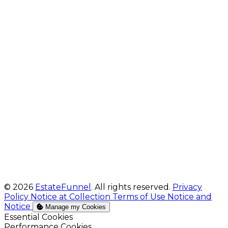
© 2026
EstateFunnel
. All rights reserved.
Privacy
Policy
Notice at Collection
Terms of Use
Notice and
Notice
Manage my Cookies
Enable
Essential Cookies
Enable
Performance Cookies