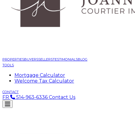
PROPERTIES
BUYERS
SELLERS
TESTIMONIALS
BLOG
TOOLS
Mortgage Calculator
Welcome Tax Calculator
CONTACT
FR
514-963-6336
Contact Us