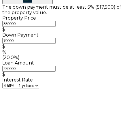
The down payment must be at least 5% (
$17,500
) of
the property value.
Property Price
$
Down Payment
$
%
(20.0%)
Loan Amount
$
Interest Rate