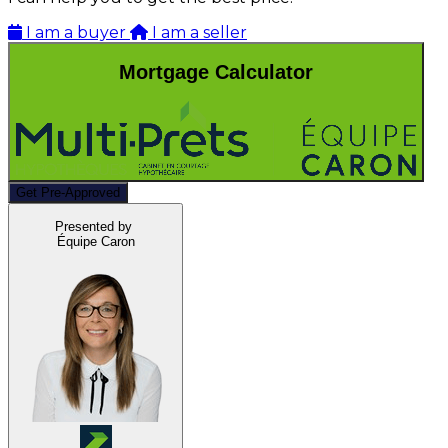
I am a buyer
I am a seller
Mortgage Calculator
Get Pre-Approved
Presented by
Équipe Caron