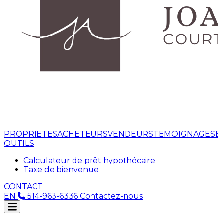
PROPRIETES
ACHETEURS
VENDEURS
TEMOIGNAGES
OUTILS
Calculateur de prêt hypothécaire
Taxe de bienvenue
CONTACT
EN
514-963-6336
Contactez-nous