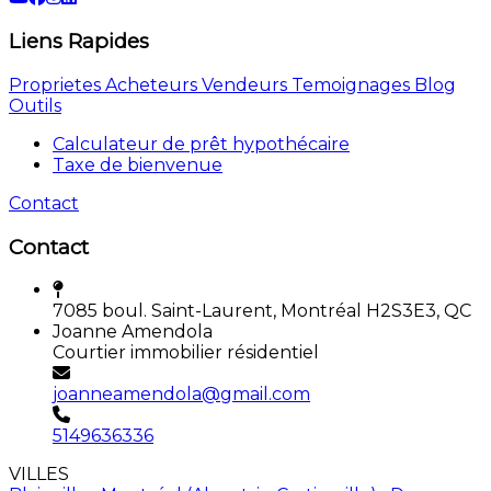
Liens Rapides
Proprietes
Acheteurs
Vendeurs
Temoignages
Blog
Outils
Calculateur de prêt hypothécaire
Taxe de bienvenue
Contact
Contact
7085 boul. Saint-Laurent, Montréal H2S3E3, QC
Joanne Amendola
Courtier immobilier résidentiel
joanneamendola@gmail.com
5149636336
VILLES