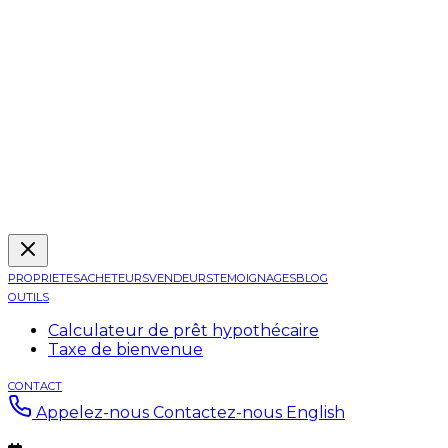
PROPRIETES
ACHETEURS
VENDEURS
TEMOIGNAGES
BLOG
OUTILS
Calculateur de prêt hypothécaire
Taxe de bienvenue
CONTACT
Appelez-nous
Contactez-nous
English