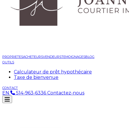
PROPRIETES
ACHETEURS
VENDEURS
TEMOIGNAGES
BLOG
OUTILS
Calculateur de prêt hypothécaire
Taxe de bienvenue
CONTACT
EN
514-963-6336
Contactez-nous