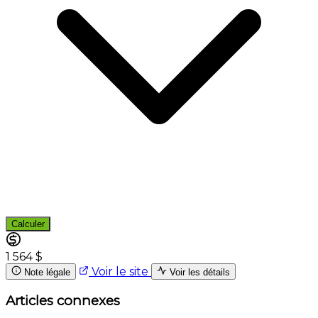
Calculer
1 564 $
Voir le site
Note légale
Voir les détails
Articles connexes