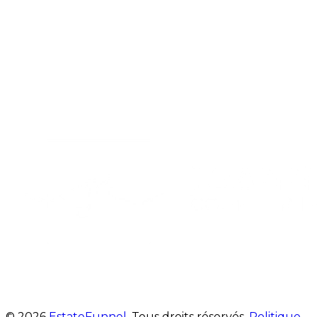
© 2026
EstateFunnel
. Tous droits réservés.
Politique