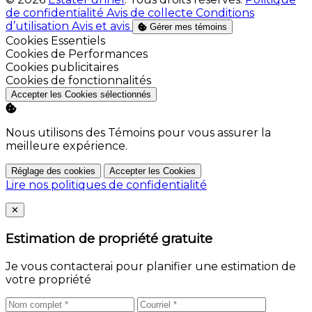
de confidentialité
Avis de collecte
Conditions
d’utilisation
Avis et avis
Gérer mes témoins
Activer
Cookies Essentiels
Activer
Cookies de Performances
Activer
Cookies publicitaires
Activer
Cookies de fonctionnalités
Accepter les Cookies sélectionnés
Nous utilisons des Témoins pour vous assurer la
meilleure expérience.
Réglage des cookies
Accepter les Cookies
Lire nos politiques de confidentialité
Close
✕
Estimation de propriété gratuite
Je vous contacterai pour planifier une estimation de
votre propriété