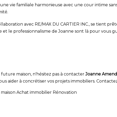
une vie familiale harmonieuse avec une cour intime sans v
ité.
 collaboration avec RE/MAX DU CARTIER INC., se tient prê
e et le professionnalisme de Joanne sont là pour vous g
 future maison, n'hésitez pas à contacter
Joanne Amend
vous aider à concrétiser vos projets immobiliers. Contact
 maison
Achat immobilier
Rénovation