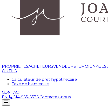
PROPRIETES
ACHETEURS
VENDEURS
TEMOIGNAGES
OUTILS
Calculateur de prêt hypothécaire
Taxe de bienvenue
CONTACT
EN
514-963-6336
Contactez-nous