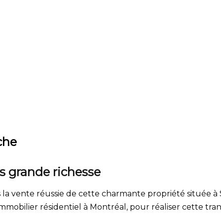
che
us grande richesse
a vente réussie de cette charmante propriété située à S
 immobilier résidentiel à Montréal, pour réaliser cette tran