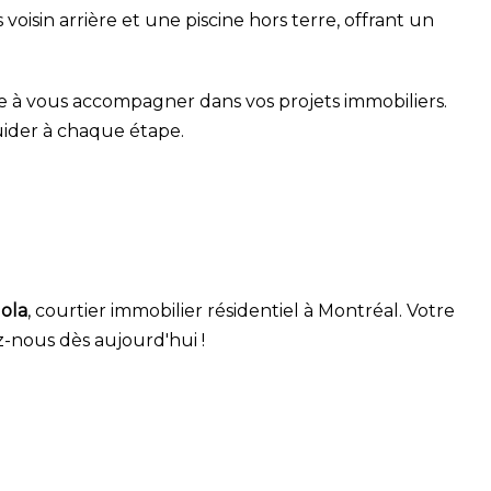
oisin arrière et une piscine hors terre, offrant un
te à vous accompagner dans vos projets immobiliers.
uider à chaque étape.
ola
, courtier immobilier résidentiel à Montréal. Votre
ez-nous dès aujourd'hui !