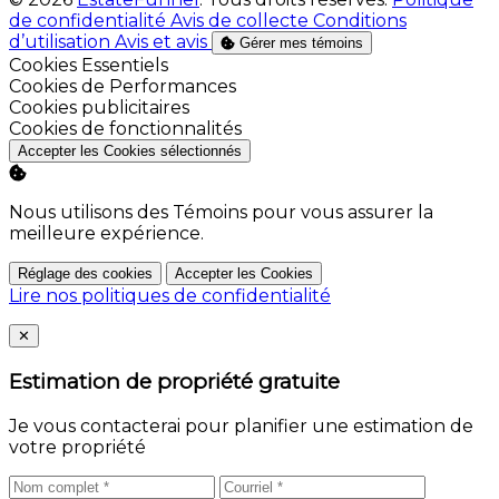
de confidentialité
Avis de collecte
Conditions
d’utilisation
Avis et avis
Gérer mes témoins
Activer
Cookies Essentiels
Activer
Cookies de Performances
Activer
Cookies publicitaires
Activer
Cookies de fonctionnalités
Accepter les Cookies sélectionnés
Nous utilisons des Témoins pour vous assurer la
meilleure expérience.
Réglage des cookies
Accepter les Cookies
Lire nos politiques de confidentialité
Close
✕
Estimation de propriété gratuite
Je vous contacterai pour planifier une estimation de
votre propriété