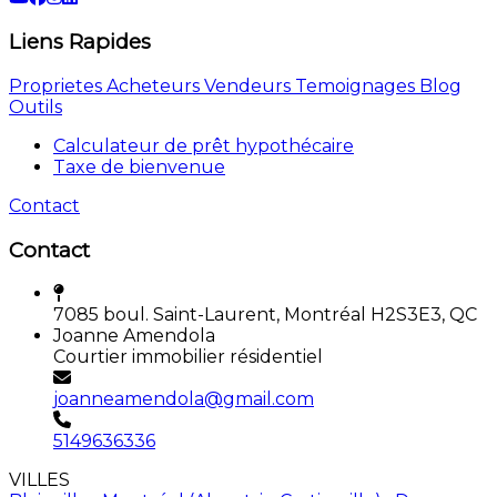
Liens Rapides
Proprietes
Acheteurs
Vendeurs
Temoignages
Blog
Outils
Calculateur de prêt hypothécaire
Taxe de bienvenue
Contact
Contact
7085 boul. Saint-Laurent, Montréal H2S3E3, QC
Joanne Amendola
Courtier immobilier résidentiel
joanneamendola@gmail.com
5149636336
VILLES