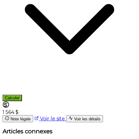
Calculer
1 564 $
Voir le site
Note légale
Voir les détails
Articles connexes