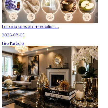
Les cinq sens en immobilier : ...
2026-08-05
Lire l'article