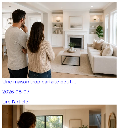
Une maison trop parfaite peut-...
2026-08-07
Lire l'article