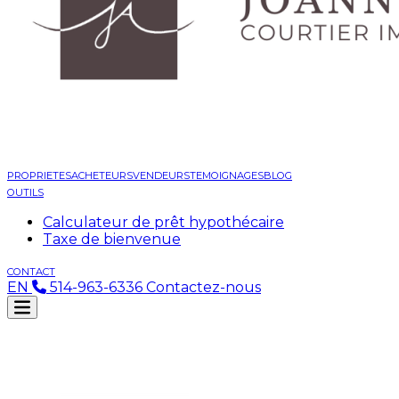
PROPRIETES
ACHETEURS
VENDEURS
TEMOIGNAGES
BLOG
OUTILS
Calculateur de prêt hypothécaire
Taxe de bienvenue
CONTACT
EN
514-963-6336
Contactez-nous