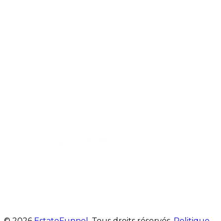
© 2026
EstateFunnel
. Tous droits réservés.
Politique