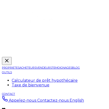
PROPRIETES
ACHETEURS
VENDEURS
TEMOIGNAGES
BLOG
OUTILS
Calculateur de prêt hypothécaire
Taxe de bienvenue
CONTACT
Appelez-nous
Contactez-nous
English