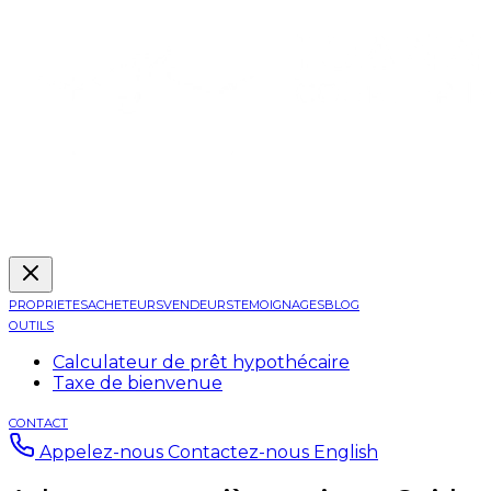
PROPRIETES
ACHETEURS
VENDEURS
TEMOIGNAGES
BLOG
OUTILS
Calculateur de prêt hypothécaire
Taxe de bienvenue
CONTACT
Appelez-nous
Contactez-nous
English