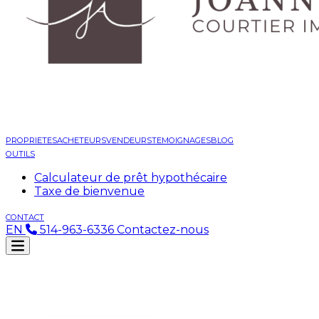
PROPRIETES
ACHETEURS
VENDEURS
TEMOIGNAGES
BLOG
OUTILS
Calculateur de prêt hypothécaire
Taxe de bienvenue
CONTACT
EN
514-963-6336
Contactez-nous