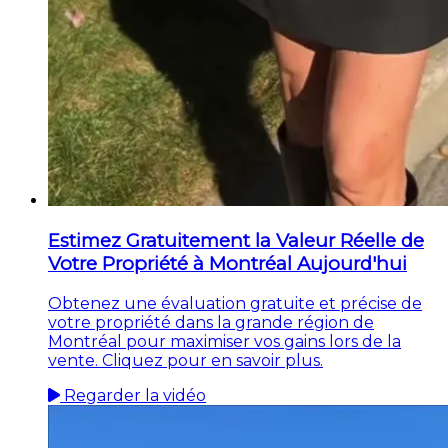
Estimez Gratuitement la Valeur Réelle de
Votre Propriété à Montréal Aujourd'hui
Obtenez une évaluation gratuite et précise de
votre propriété dans la grande région de
Montréal pour maximiser vos gains lors de la
vente. Cliquez pour en savoir plus.
Regarder la vidéo