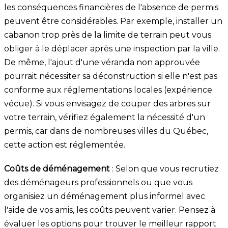
les conséquences financières de l'absence de permis
peuvent être considérables. Par exemple, installer un
cabanon trop près de la limite de terrain peut vous
obliger à le déplacer après une inspection par la ville.
De même, l'ajout d'une véranda non approuvée
pourrait nécessiter sa déconstruction si elle n'est pas
conforme aux réglementations locales (expérience
vécue). Si vous envisagez de couper des arbres sur
votre terrain, vérifiez également la nécessité d'un
permis, car dans de nombreuses villes du Québec,
cette action est réglementée.
Coûts de déménagement
: Selon que vous recrutiez
des déménageurs professionnels ou que vous
organisiez un déménagement plus informel avec
l'aide de vos amis, les coûts peuvent varier. Pensez à
évaluer les options pour trouver le meilleur rapport