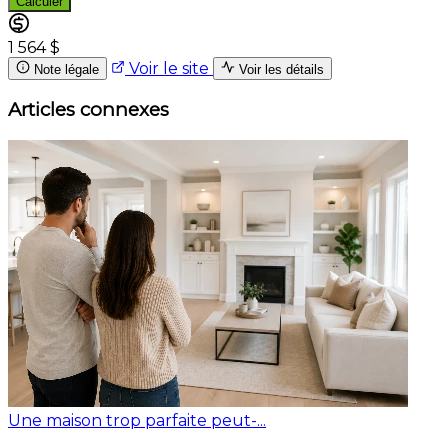
Calculer
1 564 $
Voir le site
Note légale
Voir les détails
Articles connexes
Une maison trop parfaite peut-...