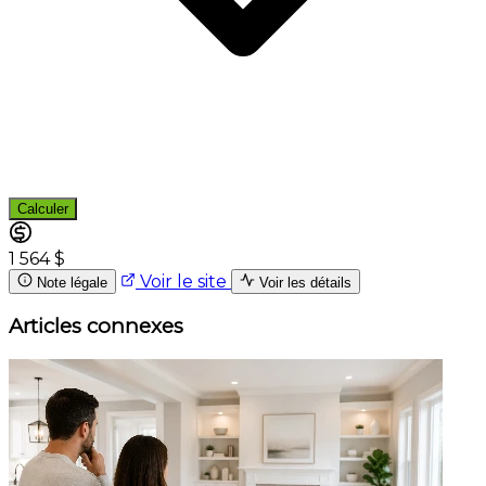
Calculer
1 564 $
Voir le site
Note légale
Voir les détails
Articles connexes