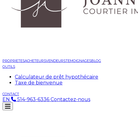
PROPRIETES
ACHETEURS
VENDEURS
TEMOIGNAGES
BLOG
OUTILS
Calculateur de prêt hypothécaire
Taxe de bienvenue
CONTACT
EN
514-963-6336
Contactez-nous