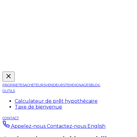
PROPRIETES
ACHETEURS
VENDEURS
TEMOIGNAGES
BLOG
OUTILS
Calculateur de prêt hypothécaire
Taxe de bienvenue
CONTACT
Appelez-nous
Contactez-nous
English