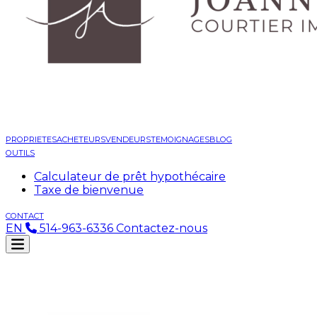
PROPRIETES
ACHETEURS
VENDEURS
TEMOIGNAGES
BLOG
OUTILS
Calculateur de prêt hypothécaire
Taxe de bienvenue
CONTACT
EN
514-963-6336
Contactez-nous