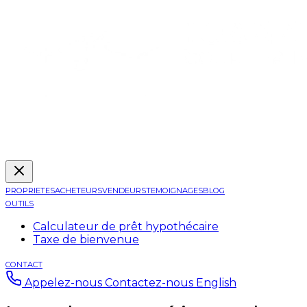
PROPRIETES
ACHETEURS
VENDEURS
TEMOIGNAGES
BLOG
OUTILS
Calculateur de prêt hypothécaire
Taxe de bienvenue
CONTACT
Appelez-nous
Contactez-nous
English