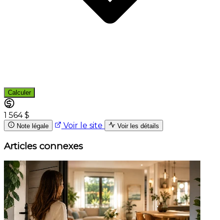
Calculer
1 564 $
Voir le site
Note légale
Voir les détails
Articles connexes