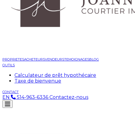
PROPRIETES
ACHETEURS
VENDEURS
TEMOIGNAGES
BLOG
OUTILS
Calculateur de prêt hypothécaire
Taxe de bienvenue
CONTACT
EN
514-963-6336
Contactez-nous