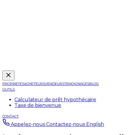
PROPRIETES
ACHETEURS
VENDEURS
TEMOIGNAGES
BLOG
OUTILS
Calculateur de prêt hypothécaire
Taxe de bienvenue
CONTACT
Appelez-nous
Contactez-nous
English