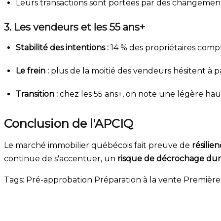
Leurs transactions sont portées par des changements de
3. Les vendeurs et les 55 ans+
Stabilité des intentions :
14 % des propriétaires compt
Le frein :
plus de la moitié des vendeurs hésitent à p
Transition :
chez les 55 ans+, on note une légère hauss
Conclusion de l'APCIQ
Le marché immobilier québécois fait preuve de
résilie
continue de s'accentuer, un
risque de décrochage dur
Tags:
Pré-approbation
Préparation à la vente
Première