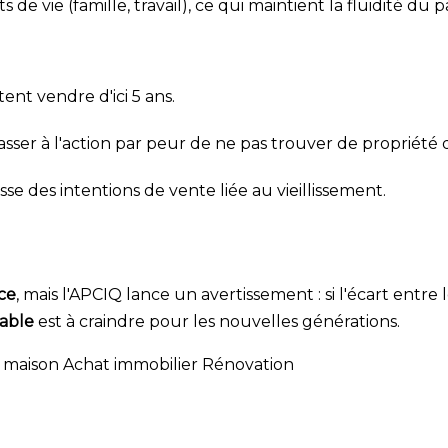
 vie (famille, travail), ce qui maintient la fluidité du p
ent vendre d'ici 5 ans.
asser à l'action par peur de ne pas trouver de propriét
e des intentions de vente liée au vieillissement.
nce
, mais l'APCIQ lance un avertissement : si l'écart entre
able
est à craindre pour les nouvelles générations.
 maison
Achat immobilier
Rénovation