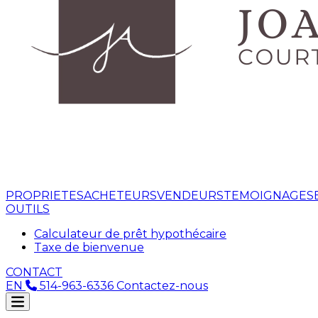
PROPRIETES
ACHETEURS
VENDEURS
TEMOIGNAGES
OUTILS
Calculateur de prêt hypothécaire
Taxe de bienvenue
CONTACT
EN
514-963-6336
Contactez-nous