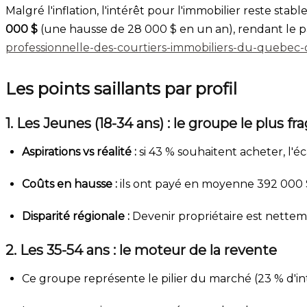
Malgré l'inflation, l'intérêt pour l'immobilier reste sta
000 $
(une hausse de 28 000 $ en un an), rendant le 
professionnelle-des-courtiers-immobiliers-du-quebec-d
Les points saillants par profil
1. Les Jeunes (18-34 ans) : le groupe le plus fra
Aspirations vs réalité :
si 43 % souhaitent acheter, l'é
Coûts en hausse :
ils ont payé en moyenne 392 000 $
Disparité régionale :
Devenir propriétaire est netteme
2. Les 35-54 ans : le moteur de la revente
Ce groupe représente le pilier du marché (23 % d'int