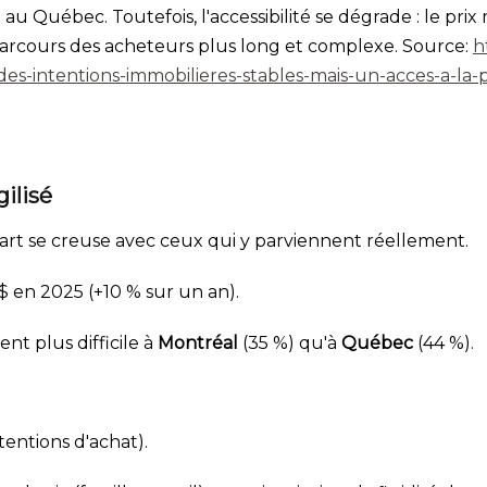
ble au Québec. Toutefois, l'accessibilité se dégrade : le 
parcours des acheteurs plus long et complexe. Source:
h
es-intentions-immobilieres-stables-mais-un-acces-a-la-
gilisé
cart se creuse avec ceux qui y parviennent réellement.
 en 2025 (+10 % sur un an).
nt plus difficile à
Montréal
(35 %) qu'à
Québec
(44 %).
entions d'achat).