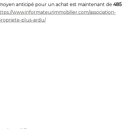
prix moyen anticipé pour un achat est maintenant de
485
ttps://www.informateurimmobilier.com/association-
propriete-plus-ardu/