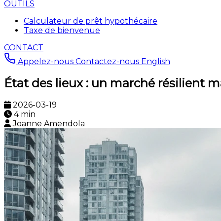
OUTILS
Calculateur de prêt hypothécaire
Taxe de bienvenue
CONTACT
Appelez-nous
Contactez-nous
English
État des lieux : un marché résilient 
2026-03-19
4 min
Joanne Amendola