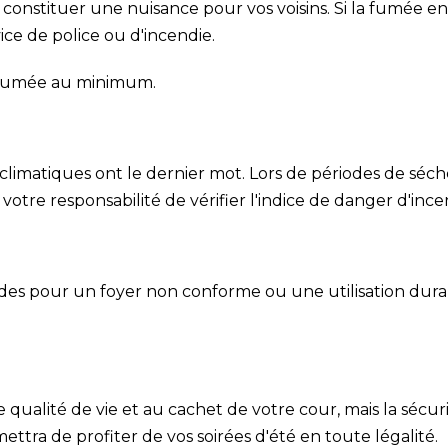
constituer une nuisance pour vos voisins. Si la fumée en
ice de police ou d'incendie.
la fumée au minimum.
 climatiques ont le dernier mot. Lors de périodes de séc
e votre responsabilité de vérifier l'indice de danger d'inc
es pour un foyer non conforme ou une utilisation duran
qualité de vie et au cachet de votre cour, mais la sécurit
ttra de profiter de vos soirées d'été en toute légalité.