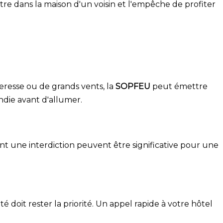
tre dans la maison d'un voisin et l'empêche de profiter
heresse ou de grands vents, la
SOPFEU
peut émettre
endie avant d'allumer.
t une interdiction peuvent être significative pour une
é doit rester la priorité. Un appel rapide à votre hôtel