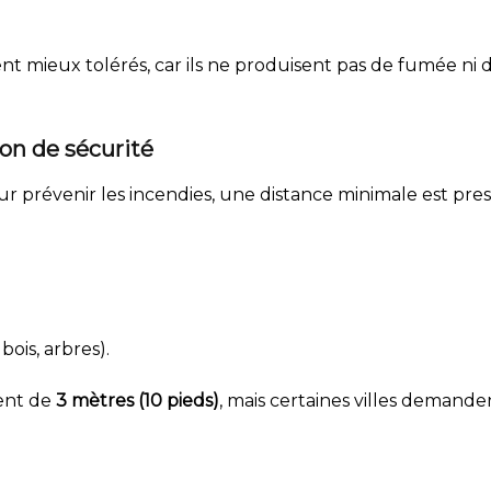
t mieux tolérés, car ils ne produisent pas de fumée ni d'
on de sécurité
Pour prévenir les incendies, une distance minimale est pre
ois, arbres).
ent de
3 mètres (10 pieds)
, mais certaines villes demand