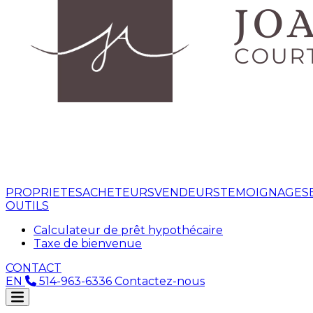
PROPRIETES
ACHETEURS
VENDEURS
TEMOIGNAGES
OUTILS
Calculateur de prêt hypothécaire
Taxe de bienvenue
CONTACT
EN
514-963-6336
Contactez-nous