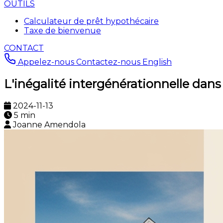
OUTILS
Calculateur de prêt hypothécaire
Taxe de bienvenue
CONTACT
Appelez-nous
Contactez-nous
English
L'inégalité intergénérationnelle da
2024-11-13
5 min
Joanne Amendola