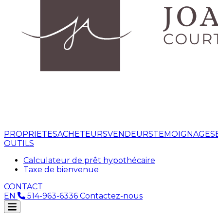
PROPRIETES
ACHETEURS
VENDEURS
TEMOIGNAGES
OUTILS
Calculateur de prêt hypothécaire
Taxe de bienvenue
CONTACT
EN
514-963-6336
Contactez-nous