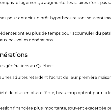
 compris le logement, a augmenté, les salaires n'ont pas s
ses pour obtenir un prêt hypothécaire sont souvent inac
édentes ont eu plus de temps pour accumuler du patrimo
 aux nouvelles générations.
nérations
nes générations au Québec :
nes adultes retardent l'achat de leur première maison, c
riété de plus en plus difficile, beaucoup optent pour la 
ession financière plus importante, souvent exacerbée p