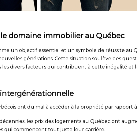
ns le domaine immobilier au Québec
e un objectif essentiel et un symbole de réussite au Qu
nouvelles générations. Cette situation soulève des questi
les divers facteurs qui contribuent à cette inégalité et 
 intergénérationnelle
écois ont du mal à accéder à la propriété par rapport à 
décennies, les prix des logements au Québec ont augmen
unes qui commencent tout juste leur carrière.