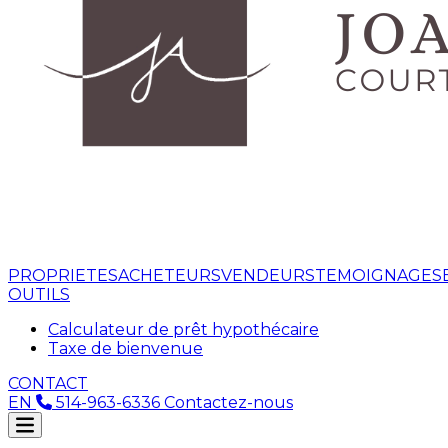
PROPRIETES
ACHETEURS
VENDEURS
TEMOIGNAGES
OUTILS
Calculateur de prêt hypothécaire
Taxe de bienvenue
CONTACT
EN
514-963-6336
Contactez-nous