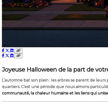
Joyeuse Halloween de la part de votr
L’automne bat son plein : les arbres se parent de leurs p
quartiers. C’est une période que nous aimons particuliè
communauté, la chaleur humaine et les liens qui unisse