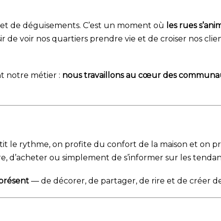
ses et de déguisements. C’est un moment où
les rues s’ani
ir de voir nos quartiers prendre vie et de croiser nos cli
t notre métier :
nous travaillons au cœur des communa
tit le rythme, on profite du confort de la maison et on pr
ndre, d’acheter ou simplement de s’informer sur les tend
présent
— de décorer, de partager, de rire et de créer de