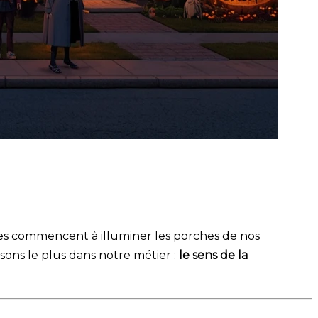
uilles commencent à illuminer les porches de nos
sons le plus dans notre métier :
le sens de la