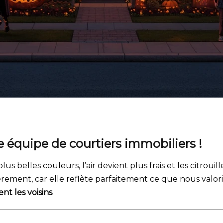
e équipe de courtiers immobiliers !
lus belles couleurs, l’air devient plus frais et les citro
rement, car elle reflète parfaitement ce que nous valori
nt les voisins
.