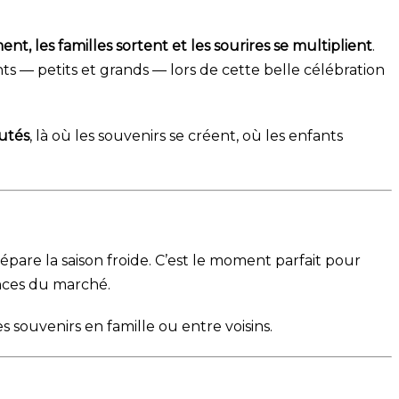
ment, les familles sortent et les sourires se multiplient
.
ents — petits et grands — lors de cette belle célébration
utés
, là où les souvenirs se créent, où les enfants
épare la saison froide. C’est le moment parfait pour
ances du marché.
s souvenirs en famille ou entre voisins.