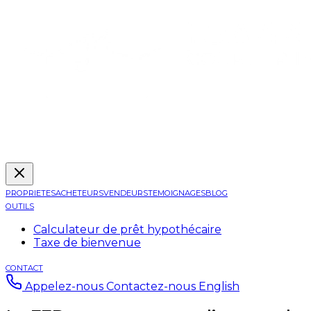
PROPRIETES
ACHETEURS
VENDEURS
TEMOIGNAGES
BLOG
OUTILS
Calculateur de prêt hypothécaire
Taxe de bienvenue
CONTACT
Appelez-nous
Contactez-nous
English