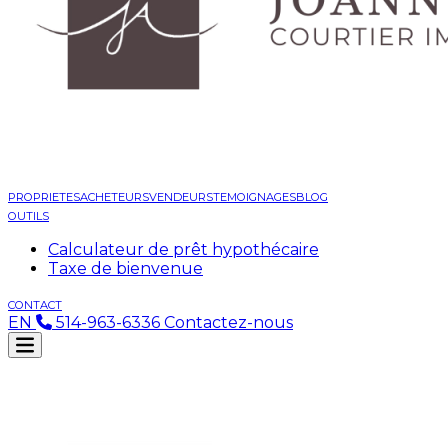
PROPRIETES
ACHETEURS
VENDEURS
TEMOIGNAGES
BLOG
OUTILS
Calculateur de prêt hypothécaire
Taxe de bienvenue
CONTACT
EN
514-963-6336
Contactez-nous