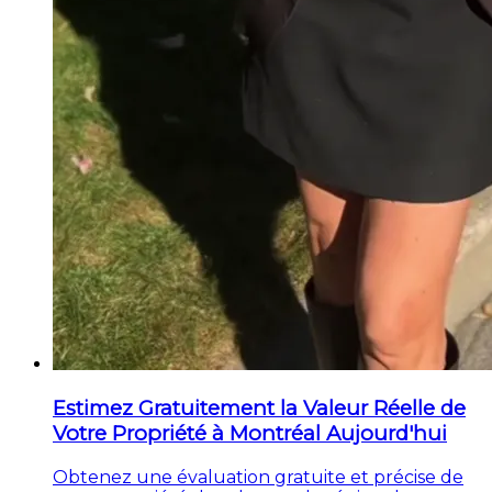
Estimez Gratuitement la Valeur Réelle de
Votre Propriété à Montréal Aujourd'hui
Obtenez une évaluation gratuite et précise de