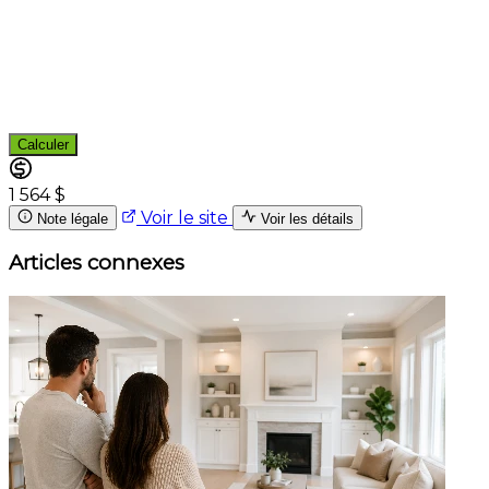
Calculer
1 564 $
Voir le site
Note légale
Voir les détails
Articles connexes