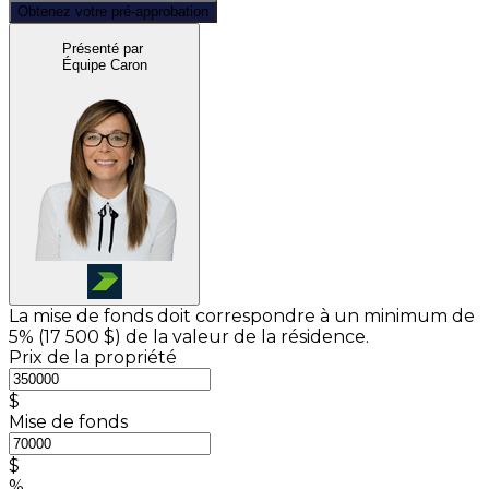
Obtenez votre pré-approbation
Présenté par
Équipe Caron
La mise de fonds doit correspondre à un minimum de
5% (
17 500 $
) de la valeur de la résidence.
Prix de la propriété
$
Mise de fonds
$
%