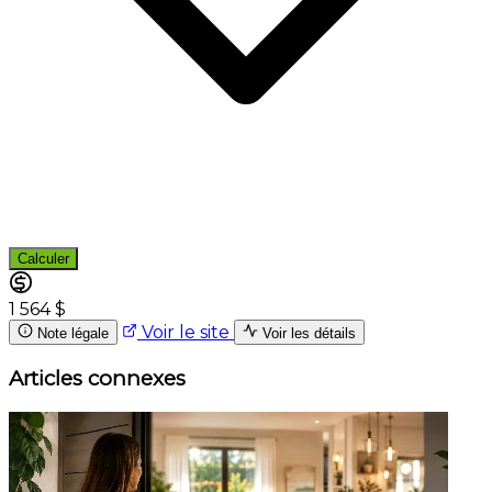
Calculer
1 564 $
Voir le site
Note légale
Voir les détails
Articles connexes