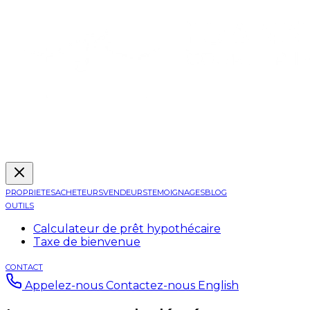
PROPRIETES
ACHETEURS
VENDEURS
TEMOIGNAGES
BLOG
OUTILS
Calculateur de prêt hypothécaire
Taxe de bienvenue
CONTACT
Appelez-nous
Contactez-nous
English