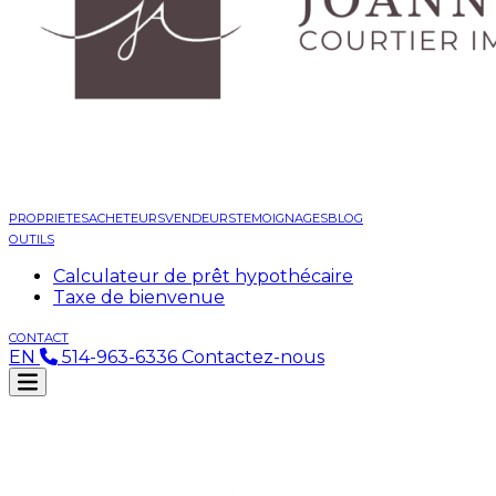
PROPRIETES
ACHETEURS
VENDEURS
TEMOIGNAGES
BLOG
OUTILS
Calculateur de prêt hypothécaire
Taxe de bienvenue
CONTACT
EN
514-963-6336
Contactez-nous