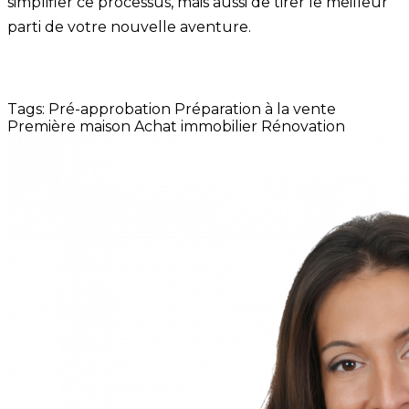
simplifier ce processus, mais aussi de tirer le meilleur
parti de votre nouvelle aventure.
Tags:
Pré-approbation
Préparation à la vente
Première maison
Achat immobilier
Rénovation