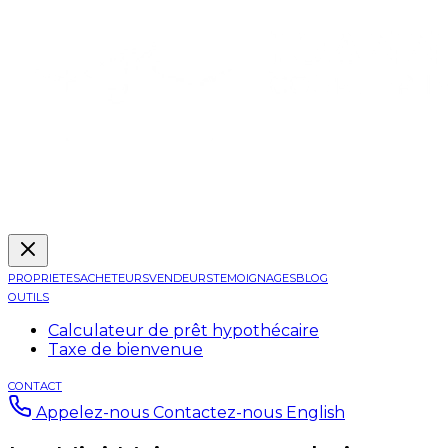
PROPRIETES
ACHETEURS
VENDEURS
TEMOIGNAGES
BLOG
OUTILS
Calculateur de prêt hypothécaire
Taxe de bienvenue
CONTACT
Appelez-nous
Contactez-nous
English