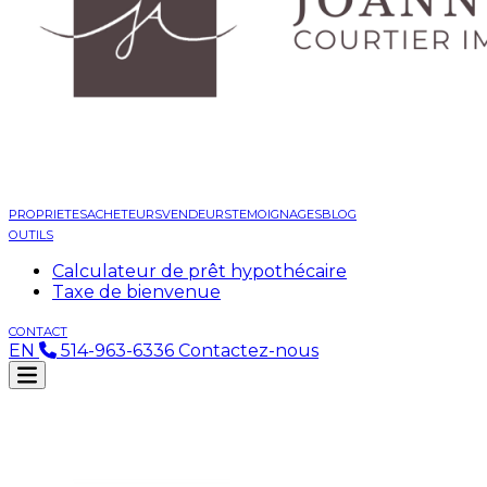
PROPRIETES
ACHETEURS
VENDEURS
TEMOIGNAGES
BLOG
OUTILS
Calculateur de prêt hypothécaire
Taxe de bienvenue
CONTACT
EN
514-963-6336
Contactez-nous