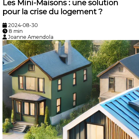
Les Mini-Maisons : une solution
pour la crise du logement ?
2024-08-30
8 min
Joanne Amendola