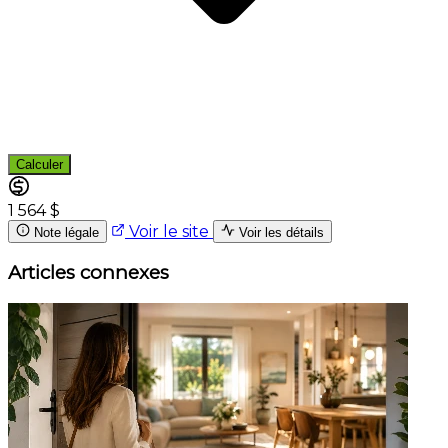
Calculer
1 564 $
Voir le site
Note légale
Voir les détails
Articles connexes