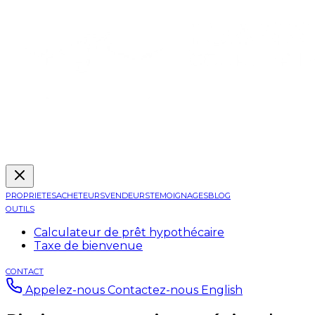
PROPRIETES
ACHETEURS
VENDEURS
TEMOIGNAGES
BLOG
OUTILS
Calculateur de prêt hypothécaire
Taxe de bienvenue
CONTACT
Appelez-nous
Contactez-nous
English