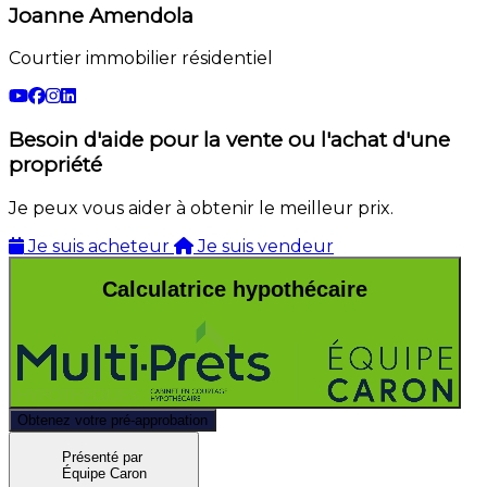
Joanne Amendola
Courtier immobilier résidentiel
Besoin d'aide pour la vente ou l'achat d'une
propriété
Je peux vous aider à obtenir le meilleur prix.
Je suis acheteur
Je suis vendeur
Calculatrice hypothécaire
Obtenez votre pré-approbation
Présenté par
Équipe Caron