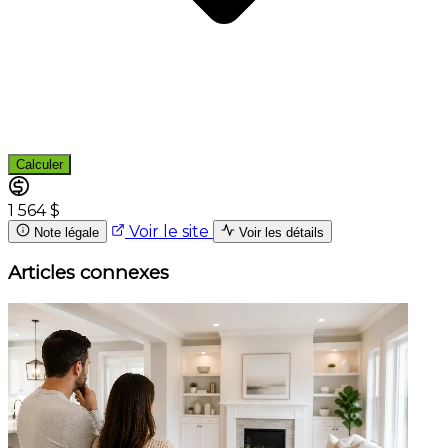
Calculer
1 564 $
Voir le site
Note légale
Voir les détails
Articles connexes