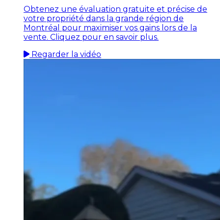
Obtenez une évaluation gratuite et précise de
votre propriété dans la grande région de
Montréal pour maximiser vos gains lors de la
vente. Cliquez pour en savoir plus.
Regarder la vidéo