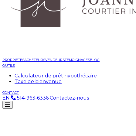
PROPRIETES
ACHETEURS
VENDEURS
TEMOIGNAGES
BLOG
OUTILS
Calculateur de prêt hypothécaire
Taxe de bienvenue
CONTACT
EN
514-963-6336
Contactez-nous