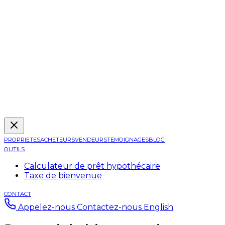
PROPRIETES
ACHETEURS
VENDEURS
TEMOIGNAGES
BLOG
OUTILS
Calculateur de prêt hypothécaire
Taxe de bienvenue
CONTACT
Appelez-nous
Contactez-nous
English