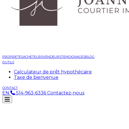
PROPRIETES
ACHETEURS
VENDEURS
TEMOIGNAGES
BLOG
OUTILS
Calculateur de prêt hypothécaire
Taxe de bienvenue
CONTACT
EN
514-963-6336
Contactez-nous