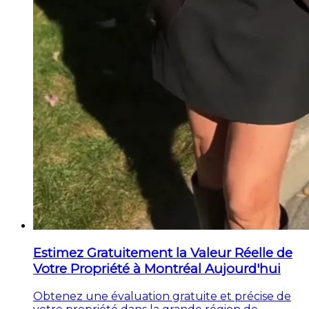
Estimez Gratuitement la Valeur Réelle de
Votre Propriété à Montréal Aujourd'hui
Obtenez une évaluation gratuite et précise de