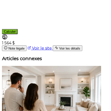
Calculer
1 564 $
Voir le site
Note légale
Voir les détails
Articles connexes