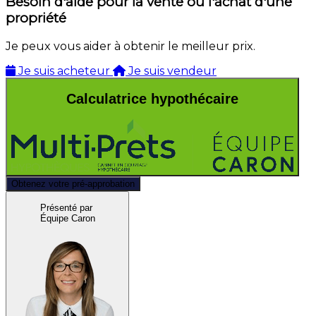
Besoin d'aide pour la vente ou l'achat d'une
propriété
Je peux vous aider à obtenir le meilleur prix.
Je suis acheteur
Je suis vendeur
Calculatrice hypothécaire
Obtenez votre pré-approbation
Présenté par
Équipe Caron