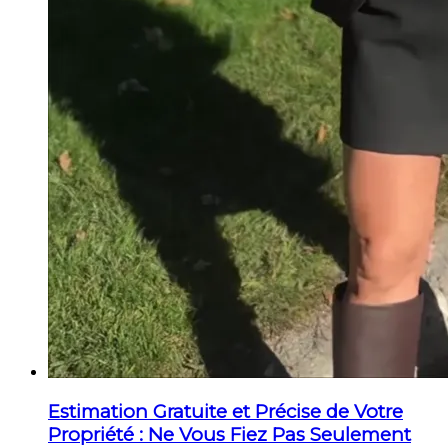
Estimation Gratuite et Précise de Votre
Propriété : Ne Vous Fiez Pas Seulement