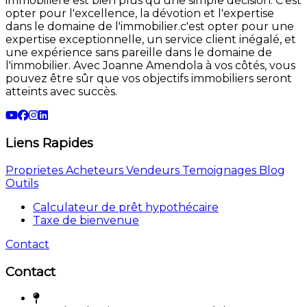
immobilière est bien plus qu'une simple décision. C'est
opter pour l'excellence, la dévotion et l'expertise
dans le domaine de l'immobilier.c'est opter pour une
expertise exceptionnelle, un service client inégalé, et
une expérience sans pareille dans le domaine de
l'immobilier. Avec Joanne Amendola à vos côtés, vous
pouvez être sûr que vos objectifs immobiliers seront
atteints avec succès.
Liens Rapides
Proprietes
Acheteurs
Vendeurs
Temoignages
Blog
Outils
Calculateur de prêt hypothécaire
Taxe de bienvenue
Contact
Contact