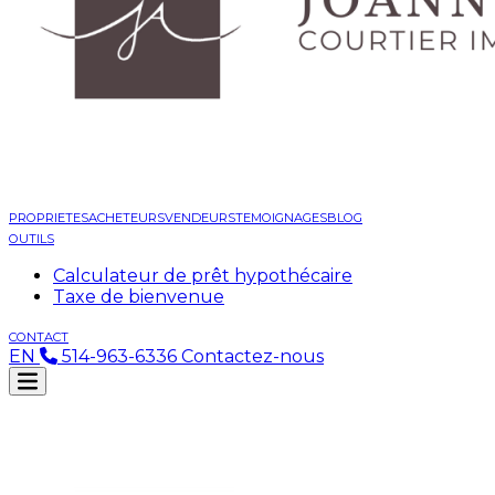
PROPRIETES
ACHETEURS
VENDEURS
TEMOIGNAGES
BLOG
OUTILS
Calculateur de prêt hypothécaire
Taxe de bienvenue
CONTACT
EN
514-963-6336
Contactez-nous