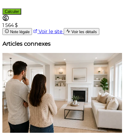
Calculer
1 564 $
Voir le site
Note légale
Voir les détails
Articles connexes