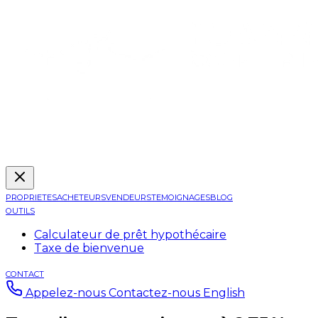
PROPRIETES
ACHETEURS
VENDEURS
TEMOIGNAGES
BLOG
OUTILS
Calculateur de prêt hypothécaire
Taxe de bienvenue
CONTACT
Appelez-nous
Contactez-nous
English